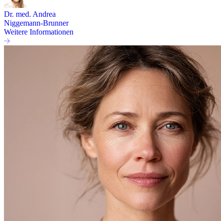
Dr. med. Andrea
Niggemann-Brunner
Weitere Informationen