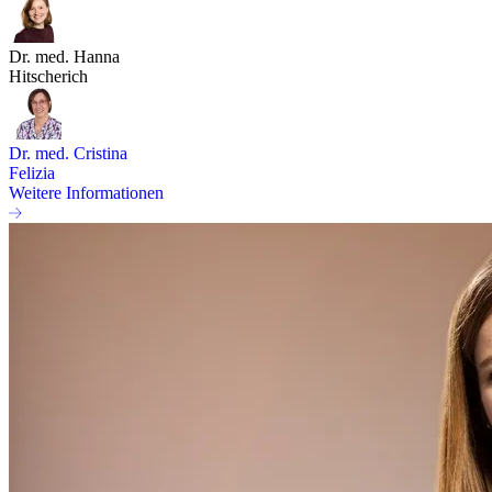
Dr. med. Hanna
Hitscherich
Dr. med. Cristina
Felizia
Weitere Informationen