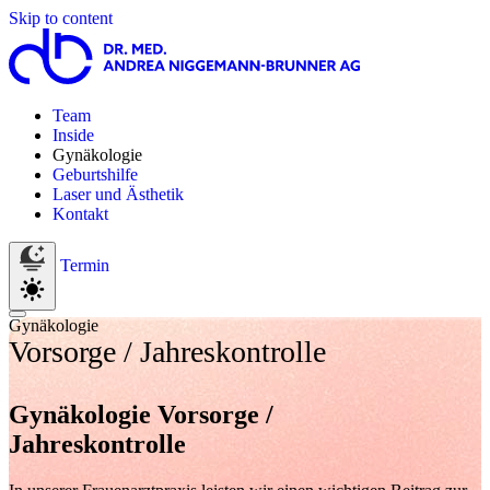
Skip to content
Team
Inside
Gynäkologie
Geburtshilfe
Laser und Ästhetik
Kontakt
Termin
Gynäkologie
Vorsorge /
Jahreskontrolle
Gynäkologie Vorsorge /
Jahreskontrolle