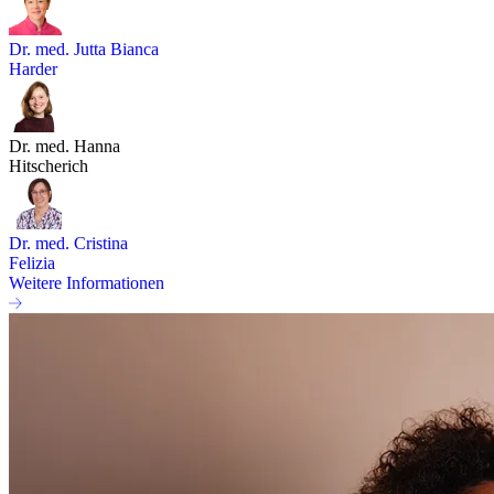
Dr. med. Jutta Bianca
Harder
Dr. med. Hanna
Hitscherich
Dr. med. Cristina
Felizia
Weitere Informationen