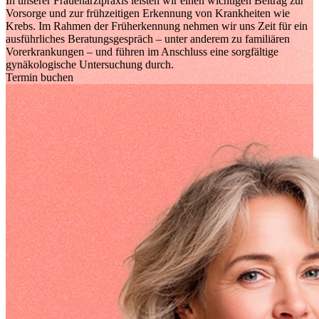
In unserer Frauenarztpraxis leisten wir einen wichtigen Beitrag zur
Vorsorge und zur frühzeitigen Erkennung von Krankheiten wie
Krebs. Im Rahmen der Früherkennung nehmen wir uns Zeit für ein
ausführliches Beratungsgespräch – unter anderem
zu familiären
Vorerkrankungen – und führen im Anschluss eine sorgfältige
gynäkologische Untersuchung durch.
Termin buchen