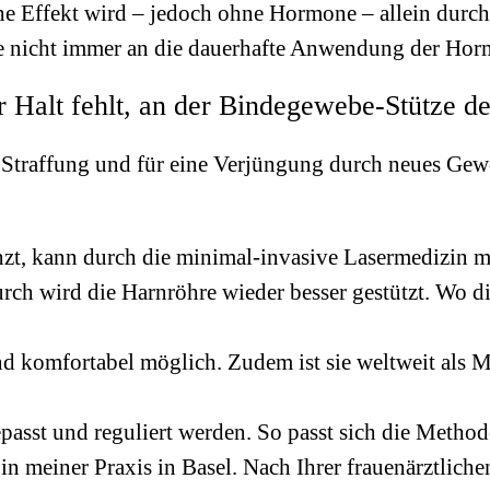
e Effekt wird – jedoch ohne Hormone – allein durch d
ie nicht immer an die dauerhafte Anwendung der Ho
er Halt fehlt, an der Bindegewebe-Stütze d
Straffung und für eine Verjüngung durch neues Gewe
zt, kann durch die minimal-invasive Lasermedizin mit
rch wird die Harnröhre wieder besser gestützt. Wo d
nd komfortabel möglich. Zudem ist sie weltweit als 
epasst und reguliert werden. So passt sich die Meth
in meiner Praxis in Basel. Nach Ihrer frauenärztlich