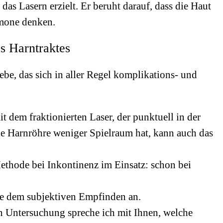
as Lasern erzielt. Er beruht darauf, dass die Haut
rmone denken.
es Harntraktes
be, das sich in aller Regel komplikations- und
 dem fraktionierten Laser, der punktuell in der
ie Harnröhre weniger Spielraum hat, kann auch das
Methode bei Inkontinenz im Einsatz: schon bei
ode dem subjektiven Empfinden an.
en Untersuchung spreche ich mit Ihnen, welche