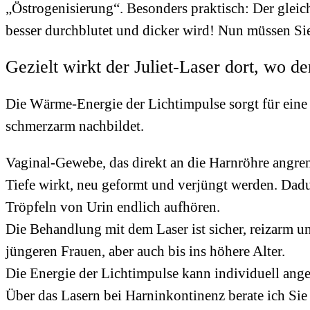
„Östrogenisierung“. Besonders praktisch: Der gleich
besser durchblutet und dicker wird! Nun müssen S
Gezielt wirkt der Juliet-Laser dort, wo d
Die Wärme-Energie der Lichtimpulse sorgt für eine 
schmerzarm nachbildet.
Vaginal-Gewebe, das direkt an die Harnröhre angren
Tiefe wirkt, neu geformt und verjüngt werden. Dadu
Tröpfeln von Urin endlich aufhören.
Die Behandlung mit dem Laser ist sicher, reizarm u
jüngeren Frauen, aber auch bis ins höhere Alter.
Die Energie der Lichtimpulse kann individuell ang
Über das Lasern bei Harninkontinenz berate ich Sie 