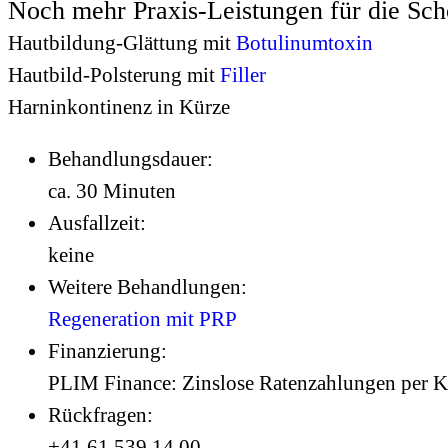
Noch mehr Praxis-Leistungen für die Sch
Hautbildung-Glättung mit
Botulinumtoxin
Hautbild-Polsterung mit
Filler
Harninkontinenz in Kürze
Behandlungsdauer:
ca. 30 Minuten
Ausfallzeit:
keine
Weitere Behandlungen:
Regeneration mit PRP
Finanzierung:
PLIM Finance: Zinslose Ratenzahlungen per Kre
Rückfragen:
+41 61 539 14 00