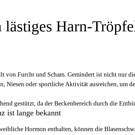
n lästiges Harn-Tröpf
füllt von Furcht und Scham. Gemindert ist nicht nur 
, Niesen oder sportliche Aktivität ausreichen, um den
hend gestützt, da der Beckenbereich durch die Entbi
z ist lange bekannt
weibliche Hormon enthalten, können die Blasenschwäc