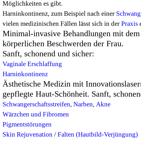
Möglichkeiten es gibt.
Harninkontinenz, zum Beispiel nach einer
Schwange
vielen medizinischen Fällen lässt sich in der
Praxis
e
Minimal-invasive Behandlungen mit de
körperlichen Beschwerden der Frau.
Sanft, schonend und sicher:
Vaginale Erschlaffung
Harninkontinenz
Ästhetische Medizin mit Innovationslaser
gepflegte Haut-Schönheit. Sanft, schonen
Schwangerschaftsstreifen
,
Narben
,
Akne
Wärzchen und Fibromen
Pigmentstörungen
Skin Rejuvenation
/
Falten (Hautbild-Verjüngung)