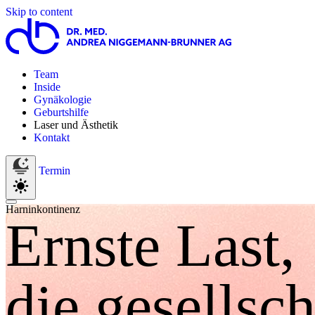
Skip to content
Team
Inside
Gynäkologie
Geburtshilfe
Laser und Ästhetik
Kontakt
Termin
Harninkontinenz
Ernste Last,
die gesellsch