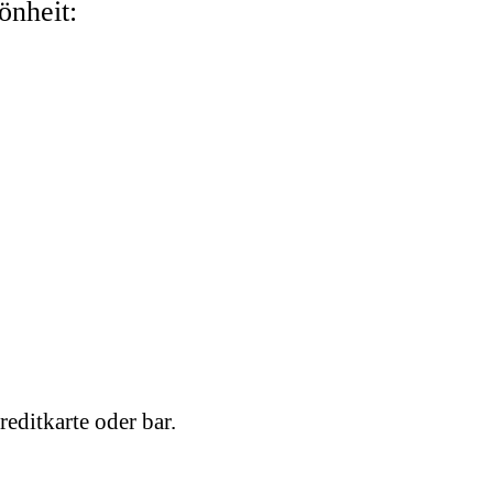
önheit:
ditkarte oder bar.