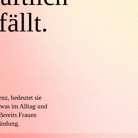
ällt.
nz, bedeutet sie
 was im Alltag und
Bereits Frauen
bindung.