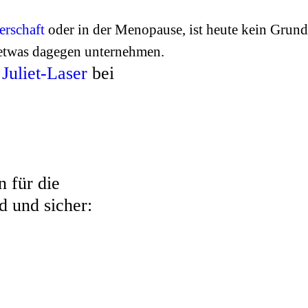
rschaft
oder in der Menopause, ist heute kein Grund
twas dagegen unternehmen.
m
Juliet-Laser
bei
n für die
d und sicher: