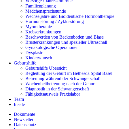
Vorsorge / Jahreskontrolle
Familienplanung
Mädchensprechstunde
Wechseljahre und Bioidentische Hormontherapie
Hormonstörung / Zyklusstörung
Myomtherapie
Krebserkrankungen
Beschwerden von Beckenboden und Blase
Brusterkrankungen und spezieller Ultraschall
Gynäkologische Operationen
Dysplasie
Kinderwunsch
Geburtshilfe
Geburtshilfe Übersicht
Begleitung der Geburt im Bethesda Spital Basel
Betreuung während der Schwangerschaft
Wochenbettbetreuung nach der Geburt
Diagnostik in der Schwangerschaft
Fähigkeitsausweis Praxislabor
Team
Inside
Dokumente
Newsletter
Datenschutz