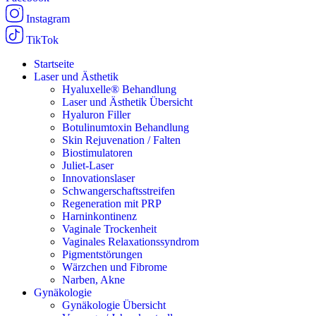
Instagram
TikTok
Startseite
Laser und Ästhetik
Hyaluxelle® Behandlung
Laser und Ästhetik Übersicht
Hyaluron Filler
Botulinumtoxin Behandlung
Skin Rejuvenation / Falten
Biostimulatoren
Juliet-Laser
Innovationslaser
Schwangerschaftsstreifen
Regeneration mit PRP
Harninkontinenz
Vaginale Trockenheit
Vaginales Relaxationssyndrom
Pigmentstörungen
Wärzchen und Fibrome
Narben, Akne
Gynäkologie
Gynäkologie Übersicht